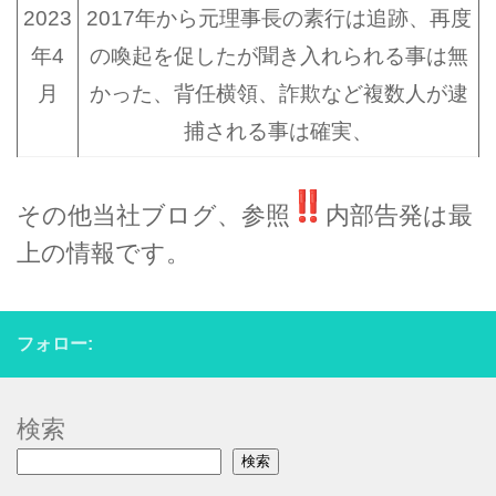
2023
2017年から元理事長の素行は追跡、再度
年4
の喚起を促したが聞き入れられる事は無
月
かった、背任横領、詐欺など複数人が逮
捕される事は確実、
その他当社ブログ、参照
内部告発は最
上の情報です。
フォロー:
検索
検索