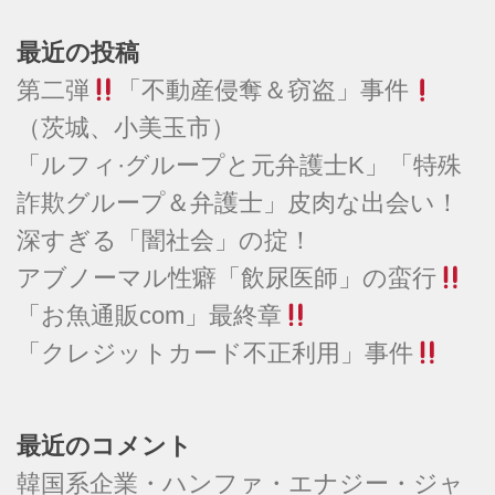
最近の投稿
第二弾
「不動産侵奪＆窃盗」事件
（茨城、小美玉市）
「ルフィ·グループと元弁護士K」「特殊
詐欺グループ＆弁護士」皮肉な出会い！
深すぎる「闇社会」の掟！
アブノーマル性癖「飲尿医師」の蛮行
「お魚通販com」最終章
「クレジットカード不正利用」事件
最近のコメント
韓国系企業・ハンファ・エナジー・ジャ