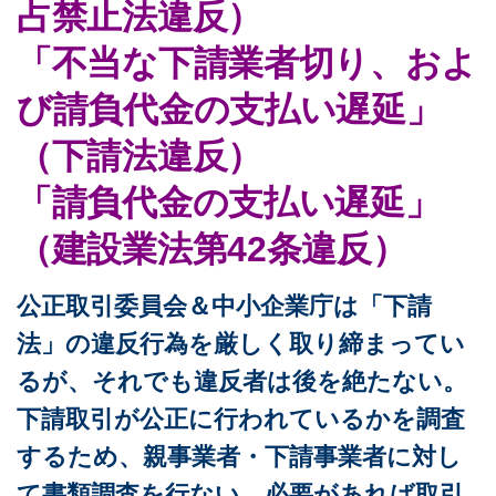
占禁止法違反）
「不当な下請業者切り、およ
び請負代金の支払い遅延」
（下請法違反）
「請負代金の支払い遅延」
（建設業法第42条違反）
公正取引委員会＆中小企業庁は「下請
法」の違反行為を厳しく取り締まってい
るが、それでも違反者は後を絶たない。
下請取引が公正に行われているかを調査
するため、親事業者・下請事業者に対し
て書類調査を行ない、必要があれば取引