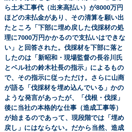
ら土木工事代（出来高払い）が8000万円
ほどの未払金があり、その清算を願い出
たところ「下部に埋め戻した伐採材の処
理に7000万円かかるので支払いはできな
い」と回答された。伐採材を下部に落と
したのは「新昭和・現場監督の長谷川氏
とベル社の鈴木社長の指示」によるもの
で、その指示に従っただけ。さらに山商
が語る「伐採材を埋め込んでいる」かの
ような発言があったが、「伐根・伐採」
後に当社の本格的な仕事（造成工事等）
が始まるのであって、現段階では「埋め
戻し」にはならない。だから当然、造成