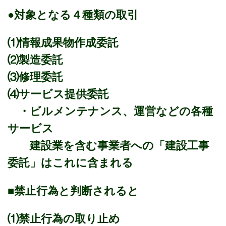
●対象となる４種類の取引
⑴情報成果物作成委託
⑵製造委託
⑶修理委託
⑷サービス提供委託
・ビルメンテナンス、運営などの各種
サービス
建設業を含む事業者への「建設工事
委託」はこれに含まれる
■禁止行為と判断されると
⑴禁止行為の取り止め