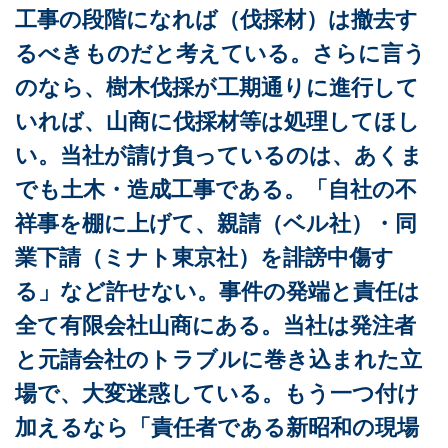
工事の段階になれば（伐採材）は撤去す
るべきものだと考えている。さらに言う
のなら、樹木伐採が工期通りに進行して
いれば、山商に伐採材等は処理してほし
い。当社が請け負っているのは、あくま
でも土木・造成工事である。「自社の不
祥事を棚に上げて、親請（ベル社）・同
業下請（ミナト東京社）を誹謗中傷す
る」など許せない。事件の発端と責任は
全て有限会社山商にある。当社は発注者
と元請会社のトラブルに巻き込まれた立
場で、大変迷惑している。もう一つ付け
加えるなら「責任者である新昭和の現場