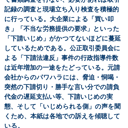
記録の調査と現場立ち入り検査を積極的
に行っている。大企業による「買い叩
き」「不当な労務提供の要求」といった
「下請いじめ」がかつてないほどに蔓延
しているためである。公正取引委員会に
よる「下請法違反」事件の行政指導件数
は近年増加の一途をたどっている。元請
会社からのパワハラには、脅迫・恫喝・
突然の下請切り・勝手な言い分での請負
代金の遅延支払い等、下請いじめの実
態、そして「いじめられる側」の声を聞
くため、本紙は各地での訴えを傾聴して
いる。