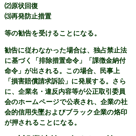
⑵原状回復
⑶再発防止措置
等の勧告を受けることになる。
勧告に従わなかった場合は、独占禁止法
に基づく「排除措置命令」「課徴金納付
命令」が出される。この場合、民事上
「損害賠償請求訴訟」に発展する。さら
に、企業名・違反内容等が公正取引委員
会のホームページで公表され、企業の社
会的信用失墜およびブラック企業の烙印
が押されることになる。