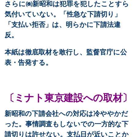
さらに㈱新昭和は犯罪を犯したことすら
気付いていない。「性急な下請切り」
「支払い拒否」は、明らかに下請法違
反。
本紙は徹底取材を敢行し、監督官庁に公
表・告発する。
〔ミナト東京建設への取材〕
新昭和の下請会社への対応は冷ややかだ
った。事情調査もしないでの一方的な下
請切りは許せない。支払日が近いことか