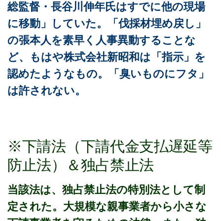
総監督・長谷川伸年氏はすでに他の現場
に移動」していた。「伐採材埋め戻し」
の張本人を素早く人事異動することな
ど、もはや株式会社新昭和は「指示」を
認めたようなもの。「臭いものにフタ」
は許されない。
※下請法（下請代金支払遅延等
防止法）＆独占禁止法
当該法は、独占禁止法の特別法として制
定された。大規模な親事業者から小さな