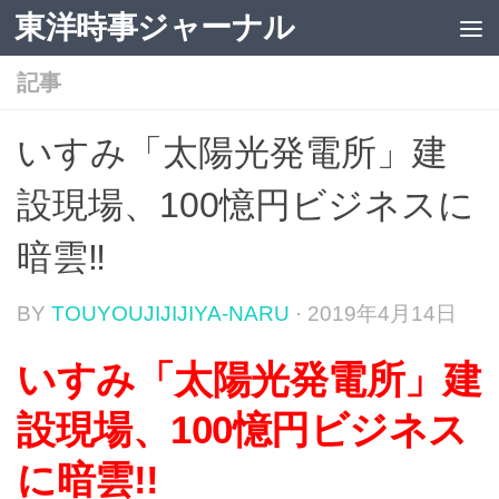
東洋時事ジャーナル
コンテンツへスキップ
記事
いすみ「太陽光発電所」建
設現場、100憶円ビジネスに
暗雲‼
BY
TOUYOUJIJIJIYA-NARU
·
2019年4月14日
いすみ「太陽光発電所」建
設現場、100憶円ビジネス
に暗雲!!